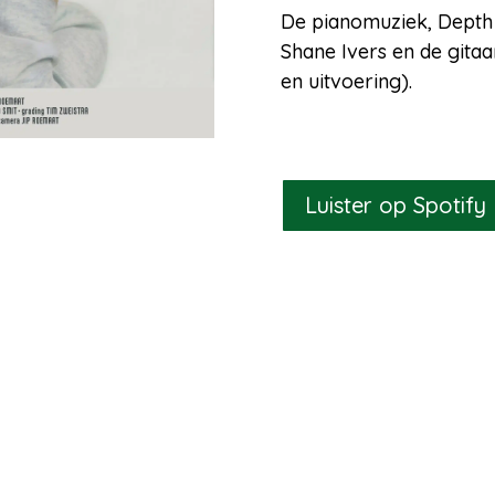
De pianomuziek, Depth o
Shane Ivers en de gita
en uitvoering).
Luister op Spotify