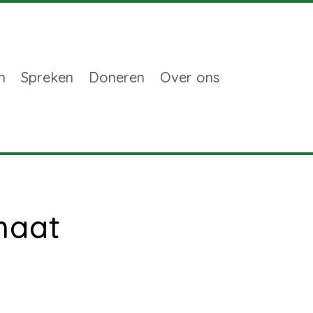
n
Spreken
Doneren
Over ons
maat