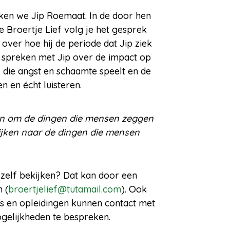
eken we Jip Roemaat. In de door hen
Broertje Lief volg je het gesprek
over hoe hij de periode dat Jip ziek
 spreken met Jip over de impact op
ol die angst en schaamte speelt en de
n en écht luisteren.
een om de dingen die mensen zeggen
 kijken naar de dingen die mensen
 zelf bekijken? Dat kan door een
 (
broertjelief@tutamail.com
). Ook
ies en opleidingen kunnen contact met
elijkheden te bespreken.