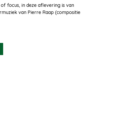
f focus, in deze aflevering is van
armuziek van Pierre Raap (compositie