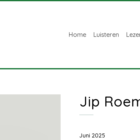
Home
Luisteren
Leze
Jip Roe
Juni 2025