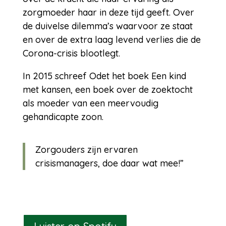
zorgmoeder haar in deze tijd geeft. Over
de duivelse dilemma’s waarvoor ze staat
en over de extra laag levend verlies die de
Corona-crisis blootlegt.
In 2015 schreef Odet het boek Een kind
met kansen, een boek over de zoektocht
als moeder van een meervoudig
gehandicapte zoon.
Zorgouders zijn ervaren
crisismanagers, doe daar wat mee!”